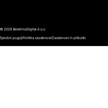
© 2026 BeletrinaDigital d.o.o
Splošni pogoji
Politika zasebnosti
Zasebnost in piškotki