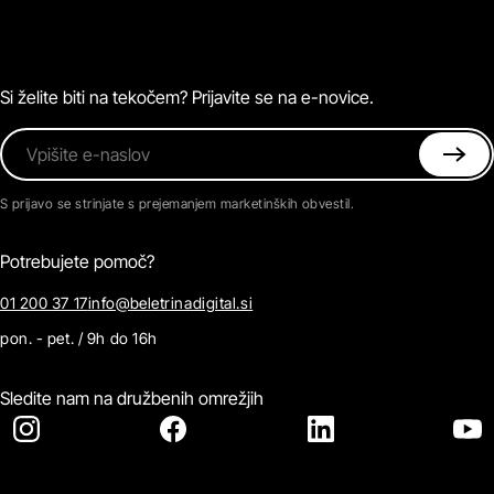
Zvočne knjige
O Beletrini Digital
Podkasti
Naročnine
Magazin
Pogosta vprašanja
Kontaktirajte nas
Si želite biti na tekočem? Prijavite se na e-novice.
Vpišite e-naslov
S prijavo se strinjate s prejemanjem marketinških obvestil.
Potrebujete pomoč?
01 200 37 17
info@beletrinadigital.si
pon. - pet. / 9h do 16h
Sledite nam na družbenih omrežjih