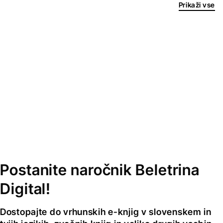
Prikaži vse
Postanite naročnik Beletrina
Digital!
Dostopajte do vrhunskih e-knjig v slovenskem in