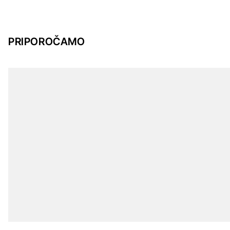
PRIPOROČAMO