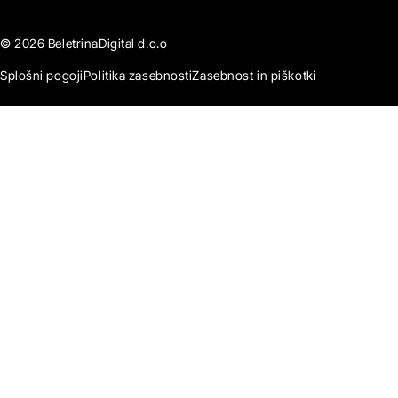
© 2026 BeletrinaDigital d.o.o
Splošni pogoji
Politika zasebnosti
Zasebnost in piškotki