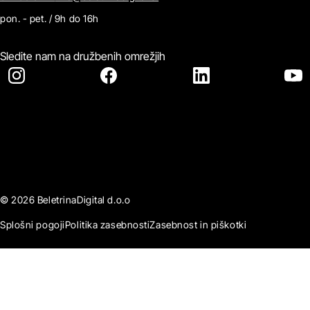
pon. - pet. / 9h do 16h
Sledite nam na družbenih omrežjih
© 2026 BeletrinaDigital d.o.o
Splošni pogoji
Politika zasebnosti
Zasebnost in piškotki