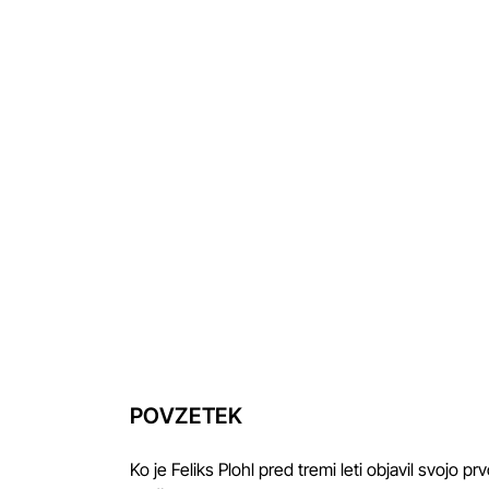
POVZETEK
Ko je Feliks Plohl pred tremi leti objavil svojo p