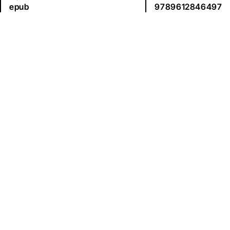
epub
9789612846497