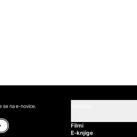
ite se na e-novice.
Kategorije
Filmi
E-knjige