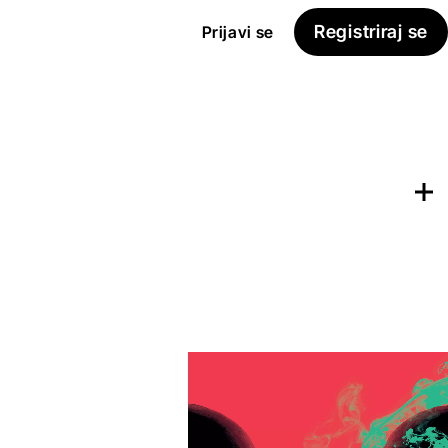
Registriraj se
Prijavi se
Dodaj na
Seznam želja