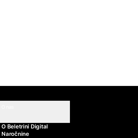
O nas
O Beletrini Digital
Naročnine