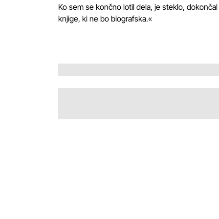
Ko sem se končno lotil dela, je steklo, dokončal 
knjige, ki ne bo biografska.«