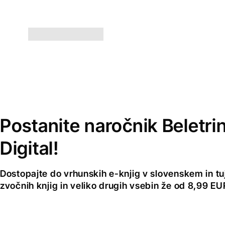
Postanite naročnik Beletri
Digital!
Dostopajte do vrhunskih e-knjig v slovenskem in tuji
zvočnih knjig in veliko drugih vsebin že od 8,99 E