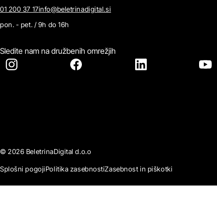
01 200 37 17
info@beletrinadigital.si
pon. - pet. / 9h do 16h
Sledite nam na družbenih omrežjih
© 2026 BeletrinaDigital d.o.o
Splošni pogoji
Politika zasebnosti
Zasebnost in piškotki