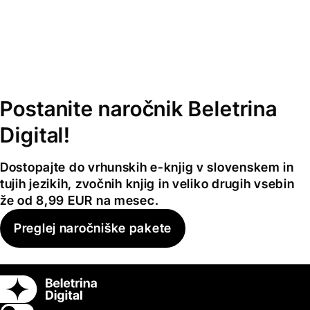
Postanite naročnik Beletrina
Digital!
Dostopajte do vrhunskih e-knjig v slovenskem in
tujih jezikih, zvočnih knjig in veliko drugih vsebin
že od 8,99 EUR na mesec.
Preglej naročniške pakete