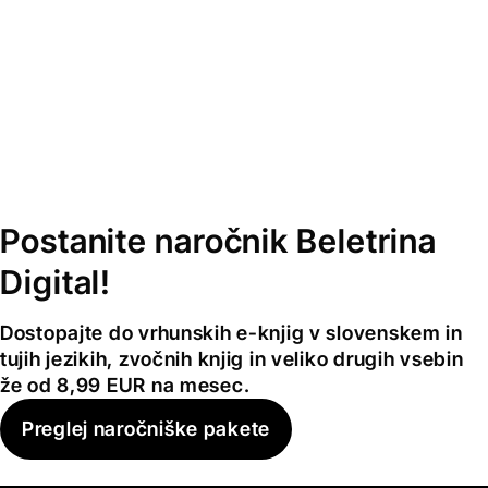
Postanite naročnik Beletrina
Digital!
Dostopajte do vrhunskih e-knjig v slovenskem in
tujih jezikih, zvočnih knjig in veliko drugih vsebin
že od 8,99 EUR na mesec.
Preglej naročniške pakete