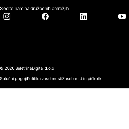
Sledite nam na družbenih omrežjih
© 2026 BeletrinaDigital d.o.o
Splošni pogoji
Politika zasebnosti
Zasebnost in piškotki