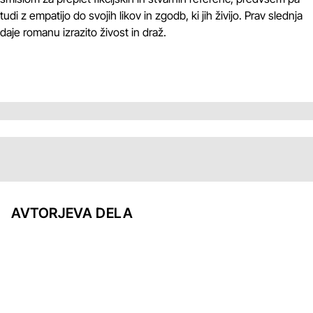
tudi z empatijo do svojih likov in zgodb, ki jih živijo. Prav slednja
daje romanu izrazito živost in draž.
AVTORJEVA DELA