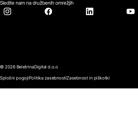
Sledite nam na družbenih omrežjih
© 2026 BeletrinaDigital d.o.o
Splošni pogoji
Politika zasebnosti
Zasebnost in piškotki