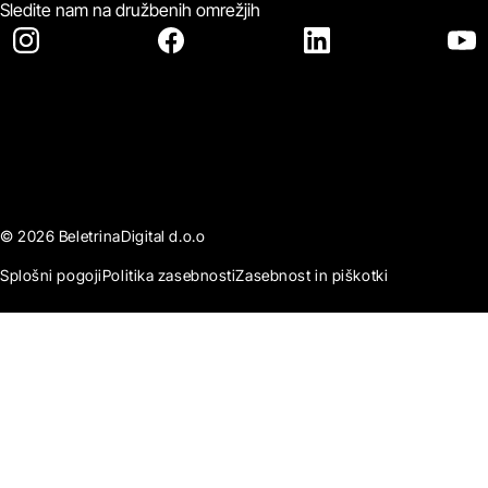
Sledite nam na družbenih omrežjih
© 2026 BeletrinaDigital d.o.o
Splošni pogoji
Politika zasebnosti
Zasebnost in piškotki