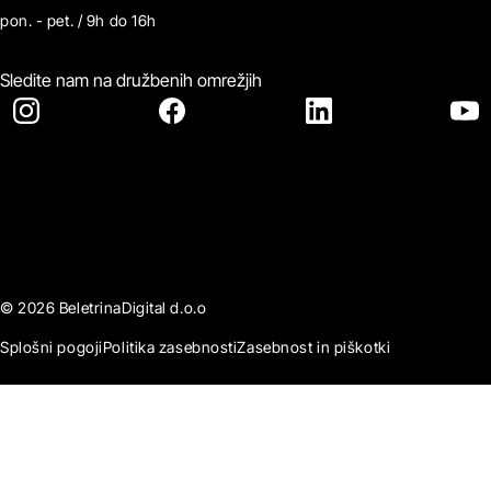
pon. - pet. / 9h do 16h
Sledite nam na družbenih omrežjih
© 2026 BeletrinaDigital d.o.o
Splošni pogoji
Politika zasebnosti
Zasebnost in piškotki