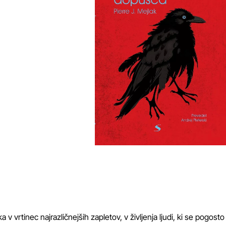
 vrtinec najrazličnejših zapletov, v življenja ljudi, ki se pogosto