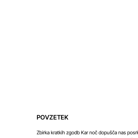
POVZETEK
Zbirka kratkih zgodb Kar noč dopušča nas posrka v