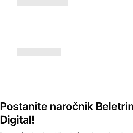
Postanite naročnik Beletri
Digital!