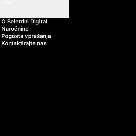
O nas
O Beletrini Digital
Naročnine
Pogosta vprašanja
Kontaktirajte nas