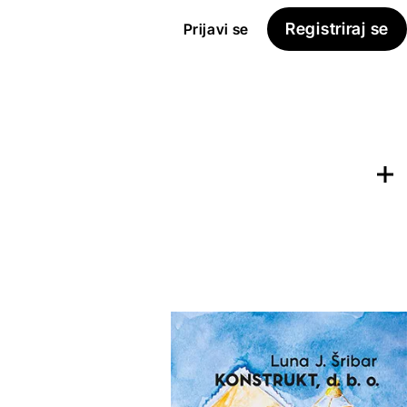
Registriraj se
Prijavi se
Dodaj na
Seznam želja