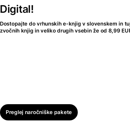
Digital!
Dostopajte do vrhunskih e-knjig v slovenskem in tuji
zvočnih knjig in veliko drugih vsebin že od 8,99 E
Preglej naročniške pakete