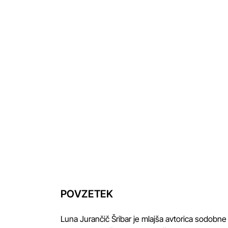
POVZETEK
Luna Jurančič Šribar je mlajša avtorica sodobne 