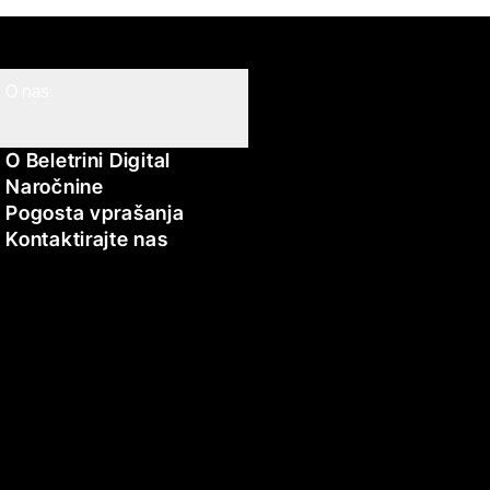
O nas
O Beletrini Digital
Naročnine
Pogosta vprašanja
Kontaktirajte nas