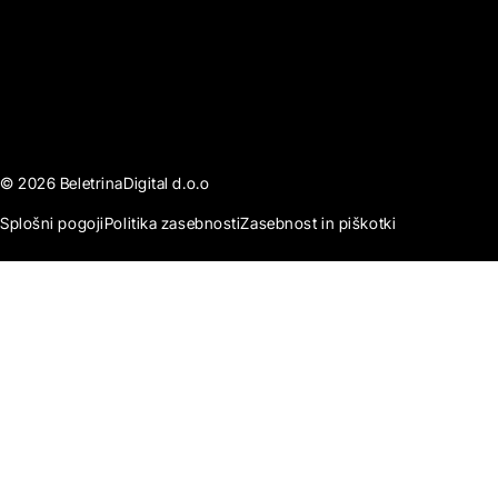
© 2026 BeletrinaDigital d.o.o
Splošni pogoji
Politika zasebnosti
Zasebnost in piškotki