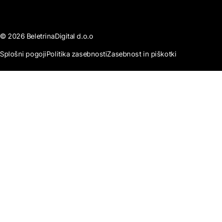
© 2026 BeletrinaDigital d.o.o
Splošni pogoji
Politika zasebnosti
Zasebnost in piškotki