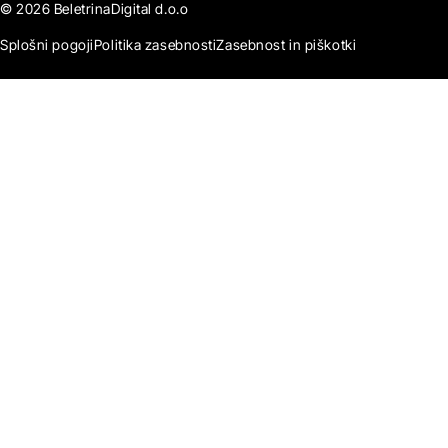
© 2026 BeletrinaDigital d.o.o
Splošni pogoji
Politika zasebnosti
Zasebnost in piškotki