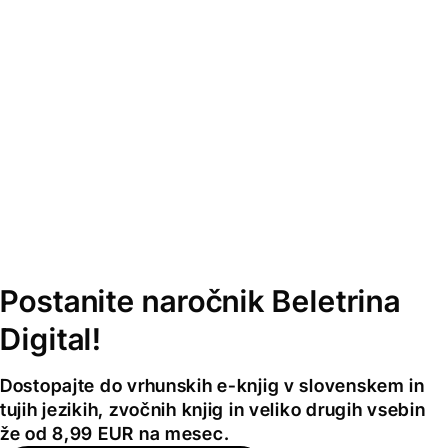
Postanite naročnik Beletrina
Digital!
Dostopajte do vrhunskih e-knjig v slovenskem in
tujih jezikih, zvočnih knjig in veliko drugih vsebin
že od 8,99 EUR na mesec.