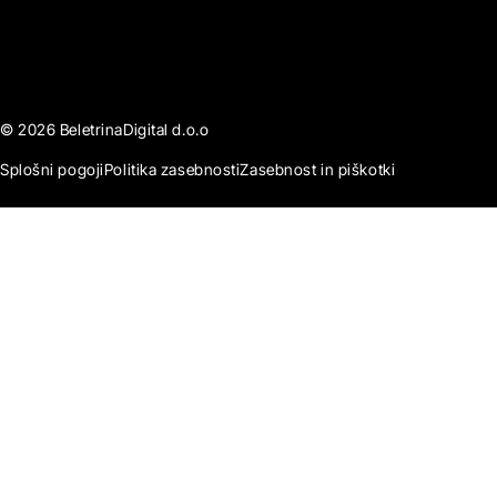
© 2026 BeletrinaDigital d.o.o
Splošni pogoji
Politika zasebnosti
Zasebnost in piškotki