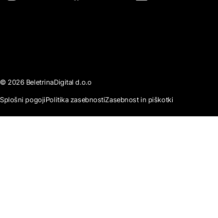
© 2026 BeletrinaDigital d.o.o
Splošni pogoji
Politika zasebnosti
Zasebnost in piškotki