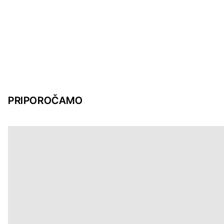
PRIPOROČAMO