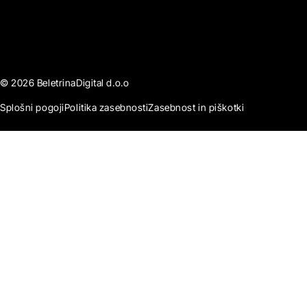
© 2026 BeletrinaDigital d.o.o
Splošni pogoji
Politika zasebnosti
Zasebnost in piškotki