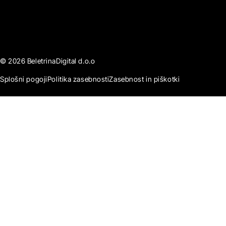
© 2026 BeletrinaDigital d.o.o
Splošni pogoji
Politika zasebnosti
Zasebnost in piškotki