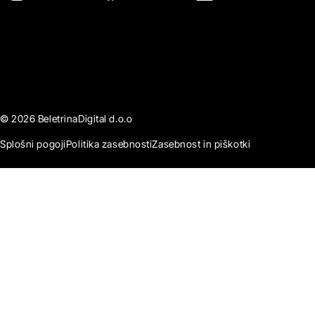
© 2026 BeletrinaDigital d.o.o
Splošni pogoji
Politika zasebnosti
Zasebnost in piškotki