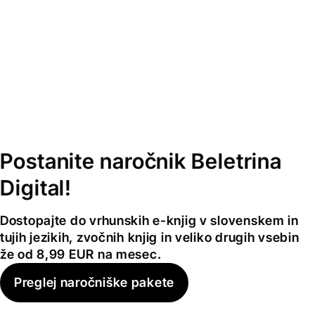
Postanite naročnik Beletrina
Digital!
Dostopajte do vrhunskih e-knjig v slovenskem in
tujih jezikih, zvočnih knjig in veliko drugih vsebin
že od 8,99 EUR na mesec.
Preglej naročniške pakete