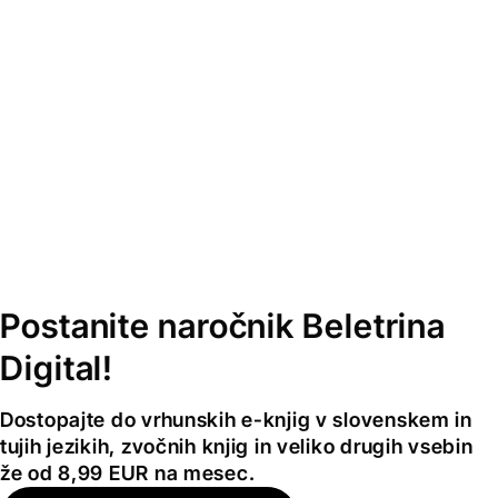
Postanite naročnik Beletrina
Digital!
Dostopajte do vrhunskih e-knjig v slovenskem in
tujih jezikih, zvočnih knjig in veliko drugih vsebin
že od 8,99 EUR na mesec.