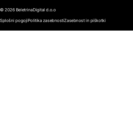
© 2026 BeletrinaDigital d.o.o
Splošni pogoji
Politika zasebnosti
Zasebnost in piškotki