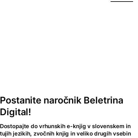
Postanite naročnik Beletrina
Digital!
Dostopajte do vrhunskih e-knjig v slovenskem in
tujih jezikih, zvočnih knjig in veliko drugih vsebin