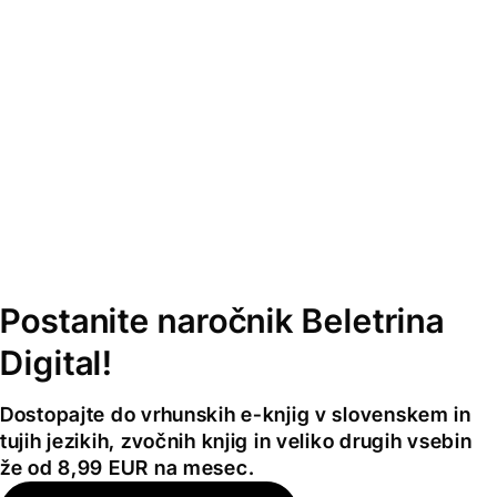
Postanite naročnik Beletrina
Digital!
Dostopajte do vrhunskih e-knjig v slovenskem in
tujih jezikih, zvočnih knjig in veliko drugih vsebin
že od 8,99 EUR na mesec.