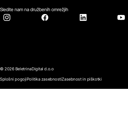
Sledite nam na družbenih omrežjih
© 2026 BeletrinaDigital d.o.o
Splošni pogoji
Politika zasebnosti
Zasebnost in piškotki