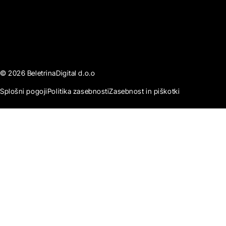
© 2026 BeletrinaDigital d.o.o
Splošni pogoji
Politika zasebnosti
Zasebnost in piškotki