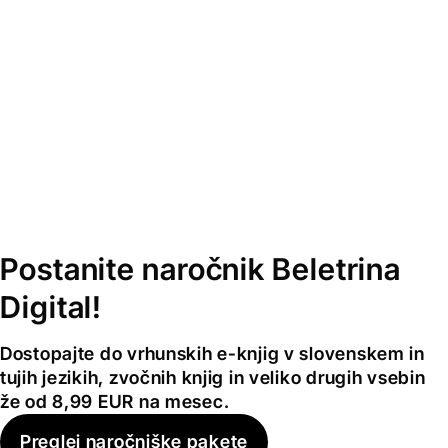
Postanite naročnik Beletrina
Digital!
Dostopajte do vrhunskih e-knjig v slovenskem in
tujih jezikih, zvočnih knjig in veliko drugih vsebin
že od 8,99 EUR na mesec.
Preglej naročniške pakete