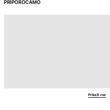
PRIPOROČAMO
Prikaži vse