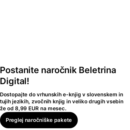
Postanite naročnik Beletrina
Digital!
Dostopajte do vrhunskih e-knjig v slovenskem in
tujih jezikih, zvočnih knjig in veliko drugih vsebin
že od 8,99 EUR na mesec.
Preglej naročniške pakete