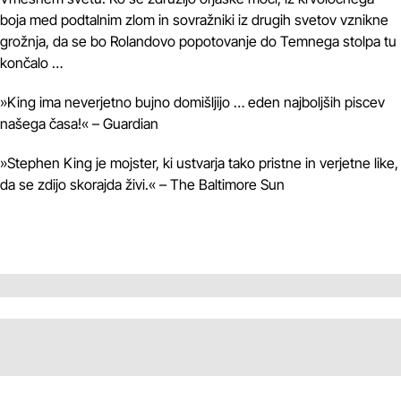
boja med podtalnim zlom in sovražniki iz drugih svetov vznikne
grožnja, da se bo Rolandovo popotovanje do Temnega stolpa tu
končalo …
»King ima neverjetno bujno domišljijo … eden najboljših piscev
našega časa!« – Guardian
»Stephen King je mojster, ki ustvarja tako pristne in verjetne like,
da se zdijo skorajda živi.« – The Baltimore Sun