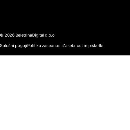
© 2026 BeletrinaDigital d.o.o
Splošni pogoji
Politika zasebnosti
Zasebnost in piškotki