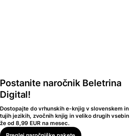
Postanite naročnik Beletrina
Digital!
Dostopajte do vrhunskih e-knjig v slovenskem in
tujih jezikih, zvočnih knjig in veliko drugih vsebin
že od 8,99 EUR na mesec.
Preglej naročniške pakete