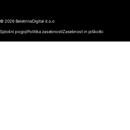
© 2026 BeletrinaDigital d.o.o
Splošni pogoji
Politika zasebnosti
Zasebnost in piškotki