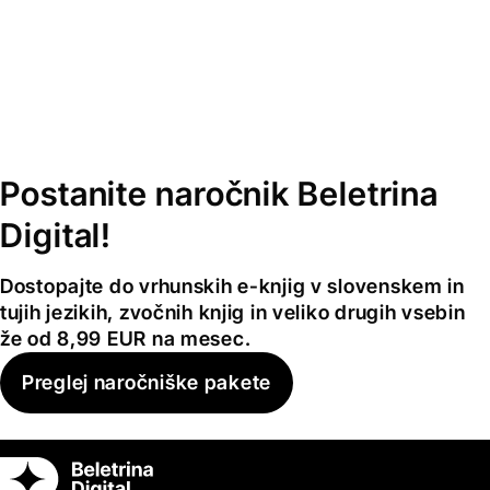
Postanite naročnik Beletrina
Digital!
Dostopajte do vrhunskih e-knjig v slovenskem in
tujih jezikih, zvočnih knjig in veliko drugih vsebin
že od 8,99 EUR na mesec.
Preglej naročniške pakete