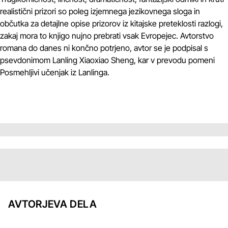
realistični prizori so poleg izjemnega jezikovnega sloga in
občutka za detajlne opise prizorov iz kitajske preteklosti razlogi,
zakaj mora to knjigo nujno prebrati vsak Evropejec. Avtorstvo
romana do danes ni končno potrjeno, avtor se je podpisal s
psevdonimom Lanling Xiaoxiao Sheng, kar v prevodu pomeni
Posmehljivi učenjak iz Lanlinga.
AVTORJEVA DELA