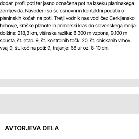
dodan profil poti ter jasno označena pot na izseku planinskega
zemljevida. Navedeni so še osnovni in kontaktni podatki o
planinskih kočah na poti. Tretji vodnik nas vodi čez Cerkljansko
hribovje, kraške planote in primorski kras do slovenskega morja:
dolžina: 218,3 km, višinska razlika: 8.300 m vzpona, 9.100 m
spusta, št. etap: 9, št. kontrolnih točk: 20, št. obiskanih vrhov:
vsaj 9, št. koč na poti: 9, trajanje: 68 ur oz. 8-10 dni.
AVTORJEVA DELA