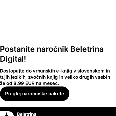
Postanite naročnik Beletrina
Digital!
Dostopajte do vrhunskih e-knjig v slovenskem in
tujih jezikih, zvočnih knjig in veliko drugih vsebin
že od 8,99 EUR na mesec.
Preglej naročniške pakete