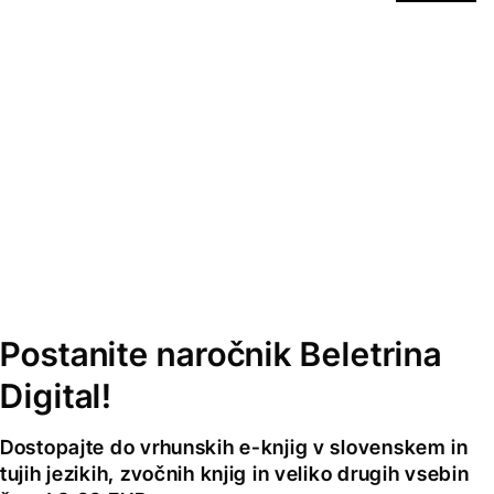
Postanite naročnik Beletrina
Digital!
Dostopajte do vrhunskih e-knjig v slovenskem in
tujih jezikih, zvočnih knjig in veliko drugih vsebin