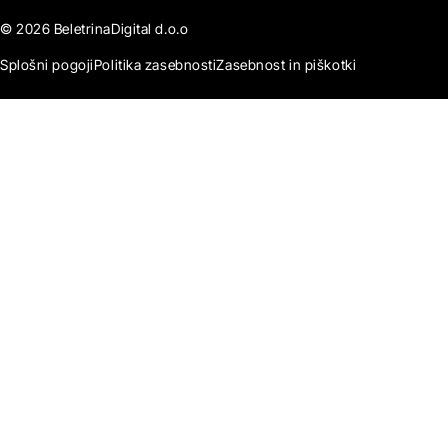
© 2026 BeletrinaDigital d.o.o
Splošni pogoji
Politika zasebnosti
Zasebnost in piškotki