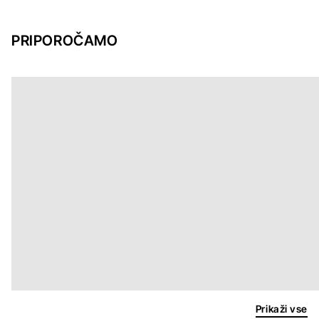
PRIPOROČAMO
Prikaži vse