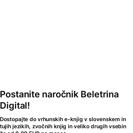
Postanite naročnik Beletrina
Digital!
Dostopajte do vrhunskih e-knjig v slovenskem in
tujih jezikih, zvočnih knjig in veliko drugih vsebin