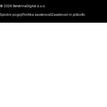
© 2026 BeletrinaDigital d.o.o
Splošni pogoji
Politika zasebnosti
Zasebnost in piškotki