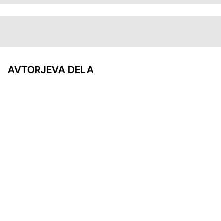
AVTORJEVA DELA