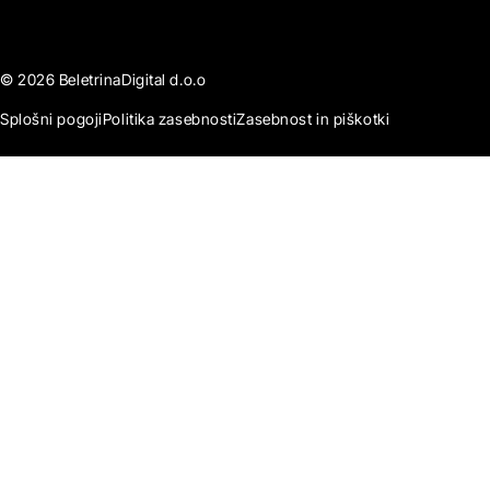
© 2026 BeletrinaDigital d.o.o
Splošni pogoji
Politika zasebnosti
Zasebnost in piškotki