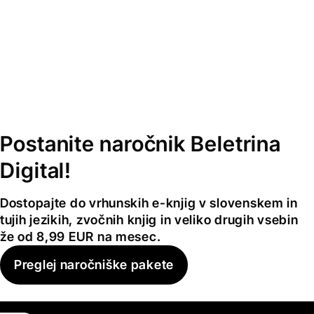
Postanite naročnik Beletrina
Digital!
Dostopajte do vrhunskih e-knjig v slovenskem in
tujih jezikih, zvočnih knjig in veliko drugih vsebin
že od 8,99 EUR na mesec.
Preglej naročniške pakete