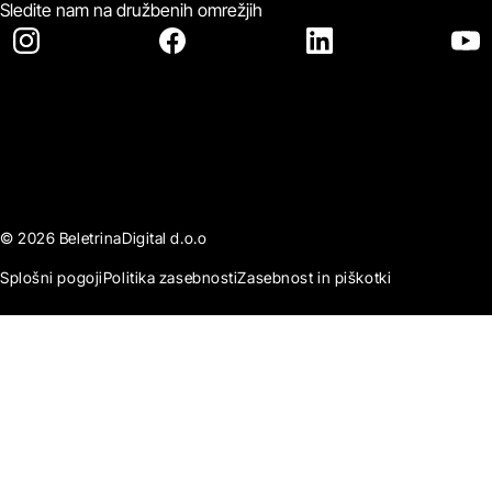
Sledite nam na družbenih omrežjih
© 2026 BeletrinaDigital d.o.o
Splošni pogoji
Politika zasebnosti
Zasebnost in piškotki