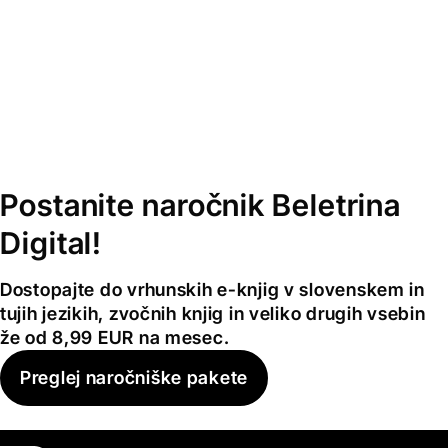
Postanite naročnik Beletrina
Digital!
Dostopajte do vrhunskih e-knjig v slovenskem in
tujih jezikih, zvočnih knjig in veliko drugih vsebin
že od 8,99 EUR na mesec.
Preglej naročniške pakete