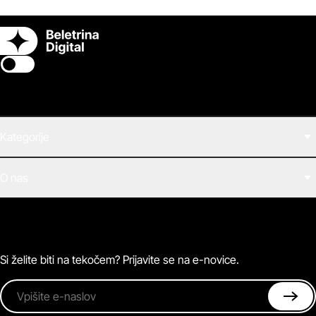
Switch theme
Kategorije
Filmi
O nas
E-knjige
Zvočne knjige
O Beletrini Digital
Podkasti
Naročnine
Magazin
Pogosta vprašanja
Kontaktirajte nas
Si želite biti na tekočem? Prijavite se na e-novice.
Vpišite e-naslov