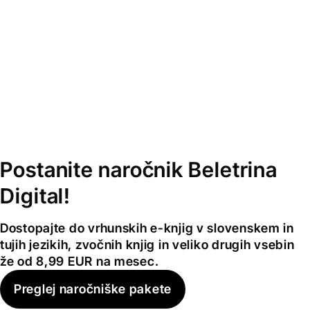
Postanite naročnik Beletrina
Digital!
Dostopajte do vrhunskih e-knjig v slovenskem in
tujih jezikih, zvočnih knjig in veliko drugih vsebin
že od 8,99 EUR na mesec.
Preglej naročniške pakete