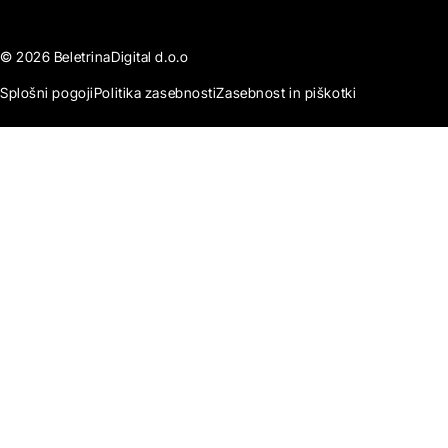
© 2026 BeletrinaDigital d.o.o
Splošni pogoji
Politika zasebnosti
Zasebnost in piškotki