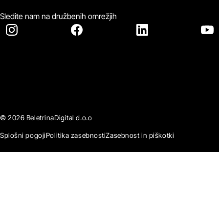
Sledite nam na družbenih omrežjih
© 2026 BeletrinaDigital d.o.o
Splošni pogoji
Politika zasebnosti
Zasebnost in piškotki