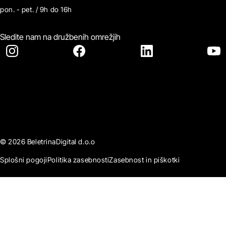
pon. - pet. / 9h do 16h
Sledite nam na družbenih omrežjih
© 2026 BeletrinaDigital d.o.o
Splošni pogoji
Politika zasebnosti
Zasebnost in piškotki