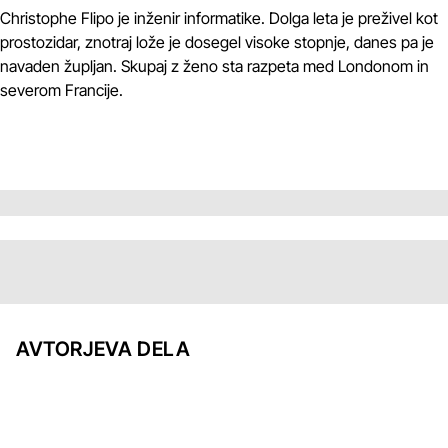
Christophe Flipo je inženir informatike. Dolga leta je preživel kot
prostozidar, znotraj lože je dosegel visoke stopnje, danes pa je
navaden župljan. Skupaj z ženo sta razpeta med Londonom in
severom Francije.
AVTORJEVA DELA