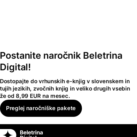
Postanite naročnik Beletrina
Digital!
Dostopajte do vrhunskih e-knjig v slovenskem in
tujih jezikih, zvočnih knjig in veliko drugih vsebin
že od 8,99 EUR na mesec.
Preglej naročniške pakete