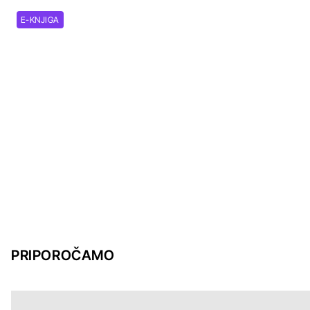
E-KNJIGA
PRIPOROČAMO