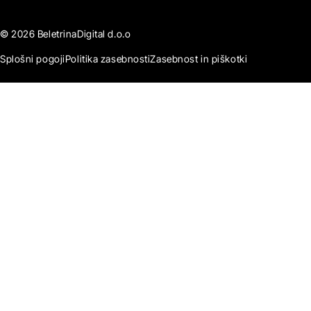
© 2026 BeletrinaDigital d.o.o
Splošni pogoji
Politika zasebnosti
Zasebnost in piškotki