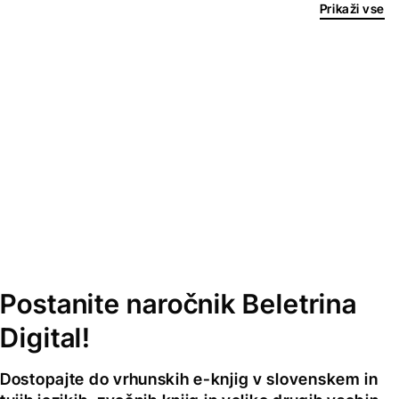
Prikaži vse
Postanite naročnik Beletrina
Digital!
Dostopajte do vrhunskih e-knjig v slovenskem in