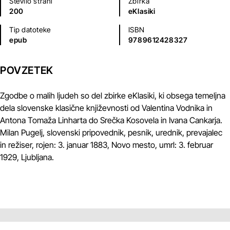
Število strani
Zbirka
200
eKlasiki
Tip datoteke
ISBN
epub
9789612428327
POVZETEK
Zgodbe o malih ljudeh so del zbirke eKlasiki, ki obsega temeljna
dela slovenske klasične književnosti od Valentina Vodnika in
Antona Tomaža Linharta do Srečka Kosovela in Ivana Cankarja.
Milan Pugelj, slovenski pripovednik, pesnik, urednik, prevajalec
in režiser, rojen: 3. januar 1883, Novo mesto, umrl: 3. februar
1929, Ljubljana.