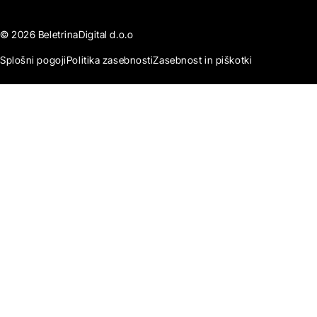
© 2026 BeletrinaDigital d.o.o
Splošni pogoji
Politika zasebnosti
Zasebnost in piškotki