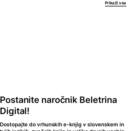
Prikaži vse
Postanite naročnik Beletrina
Digital!
Dostopajte do vrhunskih e-knjig v slovenskem in