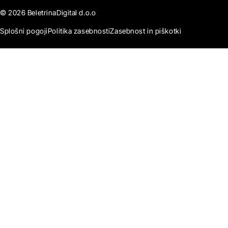
© 2026 BeletrinaDigital d.o.o
Splošni pogoji
Politika zasebnosti
Zasebnost in piškotki