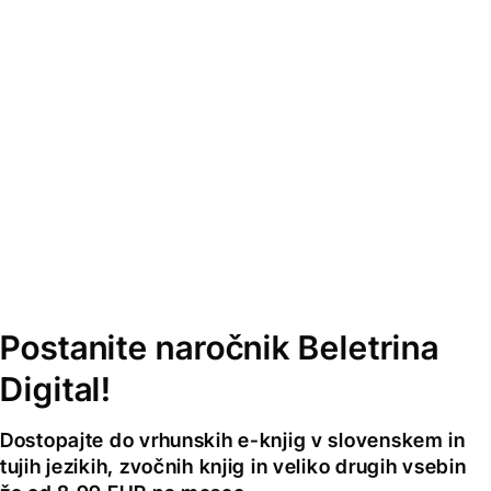
Postanite naročnik Beletrina
Digital!
Dostopajte do vrhunskih e-knjig v slovenskem in
tujih jezikih, zvočnih knjig in veliko drugih vsebin