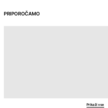
PRIPOROČAMO
Prikaži vse