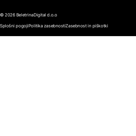
© 2026 BeletrinaDigital d.o.o
Splošni pogoji
Politika zasebnosti
Zasebnost in piškotki