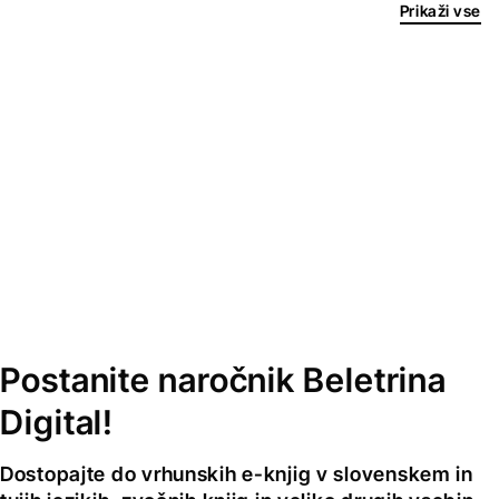
Prikaži vse
Postanite naročnik Beletrina
Digital!
Dostopajte do vrhunskih e-knjig v slovenskem in