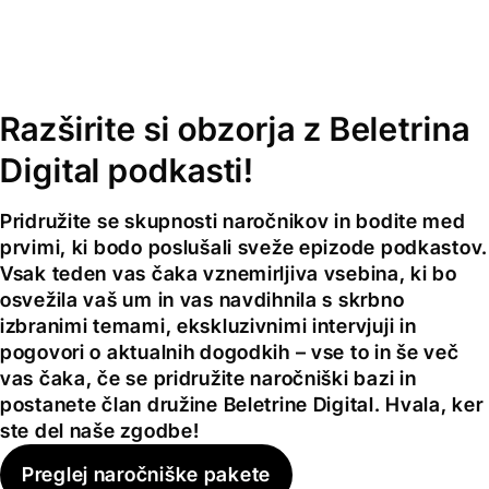
Razširite si obzorja z Beletrina
Digital podkasti!
Pridružite se skupnosti naročnikov in bodite med
prvimi, ki bodo poslušali sveže epizode podkastov.
Vsak teden vas čaka vznemirljiva vsebina, ki bo
osvežila vaš um in vas navdihnila s skrbno
izbranimi temami, ekskluzivnimi intervjuji in
pogovori o aktualnih dogodkih – vse to in še več
vas čaka, če se pridružite naročniški bazi in
postanete član družine Beletrine Digital. Hvala, ker
ste del naše zgodbe!
Preglej naročniške pakete