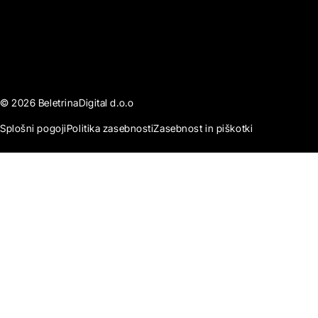
© 2026 BeletrinaDigital d.o.o
Splošni pogoji
Politika zasebnosti
Zasebnost in piškotki